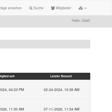
träge ansehen
Suche
Mitglieder
Hallo, Gast!
itglied seit
Letzter Besuch
2024, 04:23 PM
02-24-2024, 10:38 AM
2026, 11:30 AM
07-11-2026, 11:34 AM