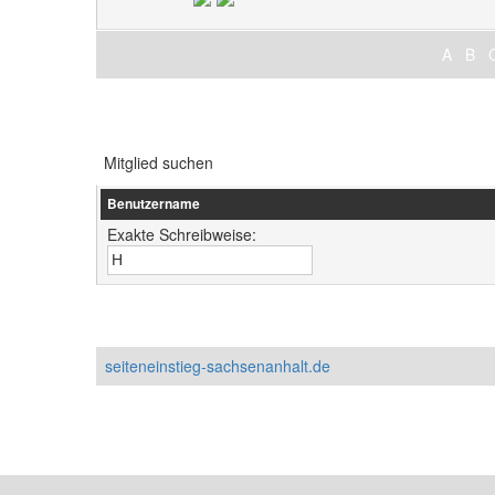
A
B
Mitglied suchen
Benutzername
Exakte Schreibweise:
seiteneinstieg-sachsenanhalt.de