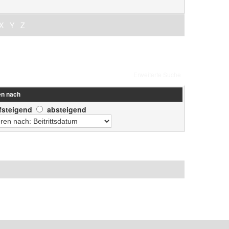
X
Y
Z
Erweiterte Suche
en nach
fsteigend
absteigend