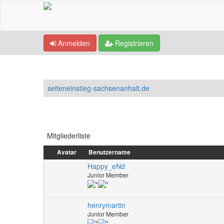
Anmelden
Registrieren
seiteneinstieg-sachsenanhalt.de
Mitgliederliste
Avatar
Benutzername
Happy_eNd
Junior Member
henrymartin
Junior Member