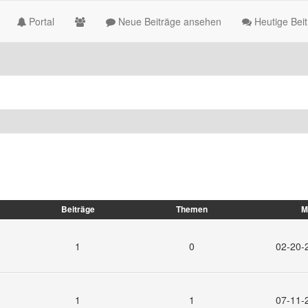
Portal
Neue Beiträge ansehen
Heutige Bei
Beiträge
Themen
M
1
0
02-20-
1
1
07-11-