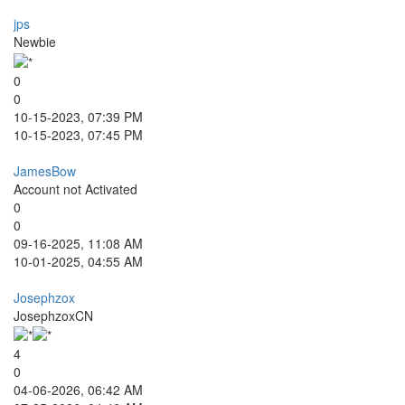
jps
Newbie
0
0
10-15-2023, 07:39 PM
10-15-2023, 07:45 PM
JamesBow
Account not Activated
0
0
09-16-2025, 11:08 AM
10-01-2025, 04:55 AM
Josephzox
JosephzoxCN
4
0
04-06-2026, 06:42 AM