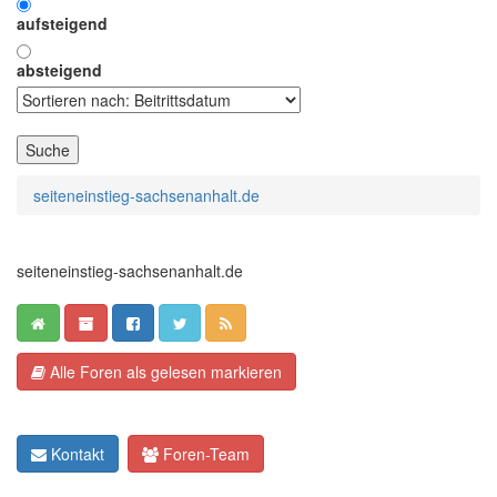
aufsteigend
absteigend
seiteneinstieg-sachsenanhalt.de
seiteneinstieg-sachsenanhalt.de
Alle Foren als gelesen markieren
Kontakt
Foren-Team