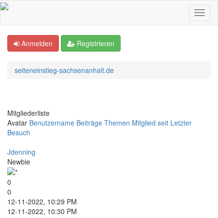
Anmelden
Registrieren
seiteneinstieg-sachsenanhalt.de
Mitgliederliste
Avatar
Benutzername
Beiträge
Themen
Mitglied seit
Letzter
Besuch
Jdenning
Newbie
0
0
12-11-2022, 10:29 PM
12-11-2022, 10:30 PM